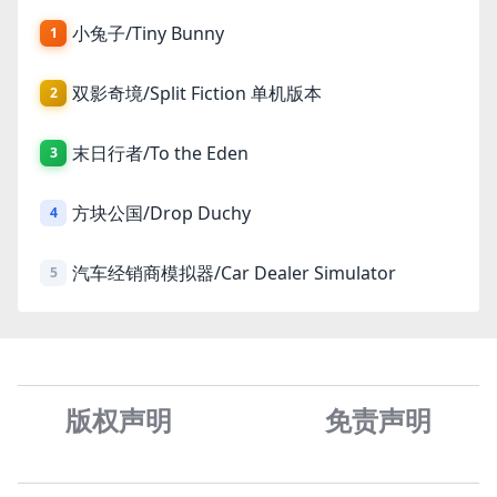
小兔子/Tiny Bunny
1
双影奇境/Split Fiction 单机版本
2
末日行者/To the Eden
3
方块公国/Drop Duchy
4
汽车经销商模拟器/Car Dealer Simulator
5
版权声明
免责声
明