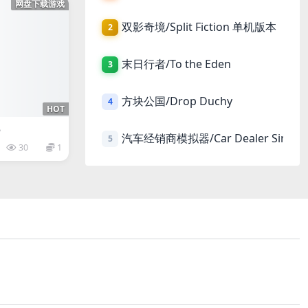
网盘下载游戏
双影奇境/Split Fiction 单机版本
2
末日行者/To the Eden
3
方块公国/Drop Duchy
4
HOT
e
汽车经销商模拟器/Car Dealer Simula
5
30
1