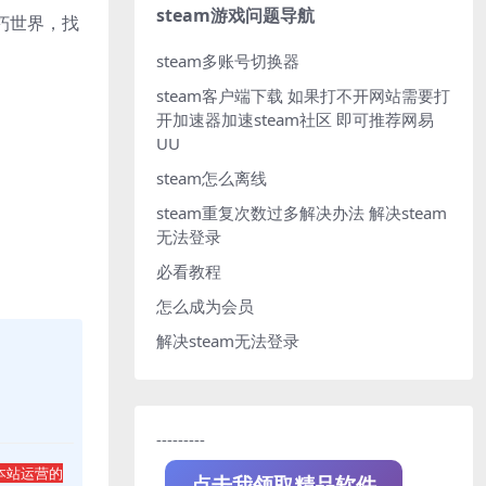
steam游戏问题导航
朽世界，找
steam多账号切换器
steam客户端下载
如果打不开网站需要打
开加速器加速steam社区 即可推荐网易
UU
steam怎么离线
steam重复次数过多解决办法
解决steam
无法登录
必看教程
怎么成为会员
解决steam无法登录
---------
本站运营的
点击我领取精品软件