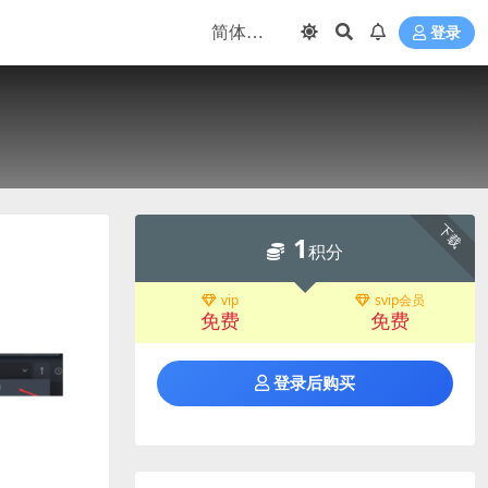
登录
下载
1
积分
vip
svip会员
免费
免费
登录后购买