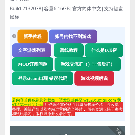
Build.2132078|容量6.16GB|官方简体中文|支持键盘.
鼠标
新手教程
账号内找不到游戏
文字游戏列表
离线教程
什么是D加密
MOD订阅问题
游戏交流群（）非售后群）
登录steam出现 错误代码
游戏视频解说
若内容若侵
犯到您的权益，请发送邮件至 wz520cu@qq.com 我
们将第一时间处理
！ 资源所需价格并非资源售卖价格，是收集、
整理、编辑详情以及本站运营的适当补贴， 所有资源仅限于参考
和试玩学习，版权归原开发者所有。
下载