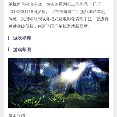
单机角色扮演游戏，为古剑系列第二代作品， 已于
2013年8月18日发售。 《古剑奇谭二》挑战国产单机
传统，采用即时制战斗模式及电影化表现手法，更进行
种种突破创新，创造了国产单机游戏新高度。
游戏视频
游戏截图
版本介绍