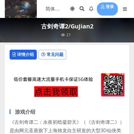
登录
古剑奇谭2/GuJian2
27
详情介绍
常见问题
游戏介绍
《古剑奇谭二：永夜初晗凝碧天》（《古剑奇谭二》）
是由网元圣唐旗下上海烛龙自主研发的大型3D仙侠类