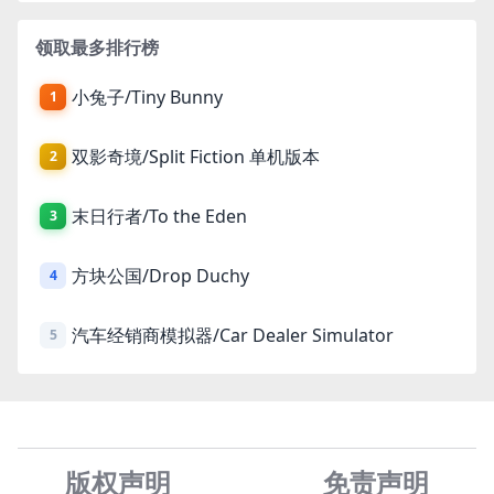
领取最多排行榜
小兔子/Tiny Bunny
1
双影奇境/Split Fiction 单机版本
2
末日行者/To the Eden
3
方块公国/Drop Duchy
4
汽车经销商模拟器/Car Dealer Simulator
5
版权声明
免责声
明