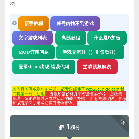
柄
新手教程
账号内找不到游戏
文字游戏列表
离线教程
什么是D加密
MOD订阅问题
游戏交流群（）非售后群）
登录steam出现 错误代码
游戏视频解说
若内容若侵
犯到您的权益，请发送邮件至 wz520cu@qq.com 我
们将第一时间处理
！ 资源所需价格并非资源售卖价格，是收集、
整理、编辑详情以及本站运营的适当补贴， 所有资源仅限于参考
和试玩学习，版权归原开发者所有。
下载
1
积分