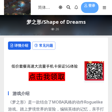
登录
梦之形/Shape of Dreams
26
详情介绍
常见问题
游戏介绍
《梦之形》是一款结合了MOBA风格的动作Roguelike
游戏。踏上梦境世界的冒险，编辑英雄的记忆，亲手打