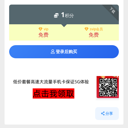
下载
1
积分
vip
svip会员
免费
免费
登录后购买
分享