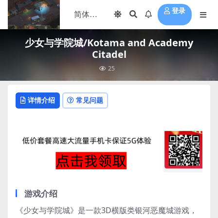
登录
少女与学院城/Kotama and Academy
Citadel
25
详情介绍
常见问题
游戏介绍
《少女与学院城》是一款3D横版类银河恶魔城游戏，