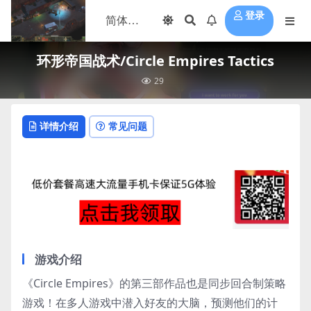
登录
环形帝国战术/Circle Empires Tactics
29
详情介绍
常见问题
游戏介绍
《Circle Empires》的第三部作品也是同步回合制策略
游戏！在多人游戏中潜入好友的大脑，预测他们的计