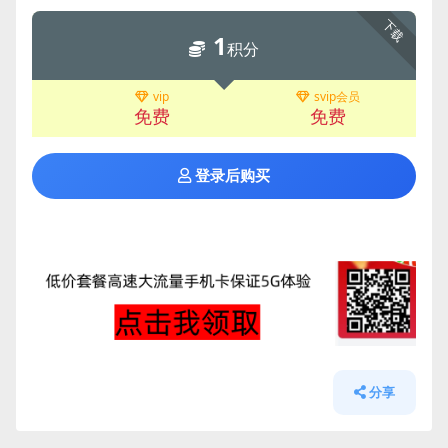
下载
1
积分
vip
svip会员
免费
免费
登录后购买
分享