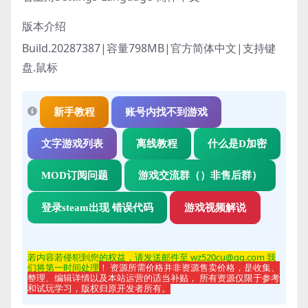
版本介绍
Build.20287387|容量798MB|官方简体中文|支持键
盘.鼠标
新手教程
账号内找不到游戏
文字游戏列表
离线教程
什么是D加密
MOD订阅问题
游戏交流群（）非售后群）
登录steam出现 错误代码
游戏视频解说
若内容若侵
犯到您的权益，请发送邮件至 wz520cu@qq.com 我
们将第一时间处理
！ 资源所需价格并非资源售卖价格，是收集、
整理、编辑详情以及本站运营的适当补贴， 所有资源仅限于参考
和试玩学习，版权归原开发者所有。