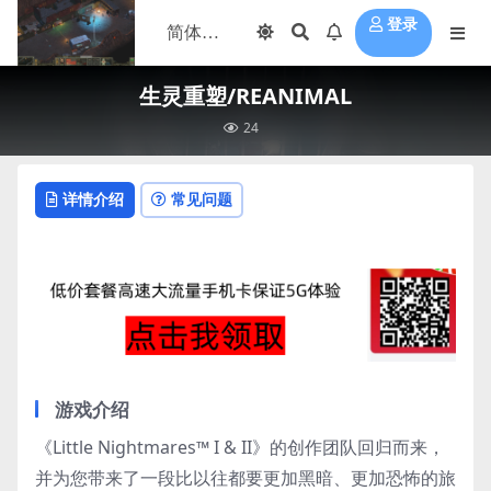
登录
生灵重塑/REANIMAL
24
详情介绍
常见问题
游戏介绍
《Little Nightmares™ I & II》的创作团队回归而来，
并为您带来了一段比以往都要更加黑暗、更加恐怖的旅