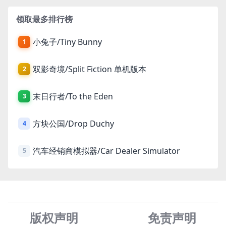
领取最多排行榜
小兔子/Tiny Bunny
1
双影奇境/Split Fiction 单机版本
2
末日行者/To the Eden
3
方块公国/Drop Duchy
4
汽车经销商模拟器/Car Dealer Simulator
5
版权声明
免责声
明