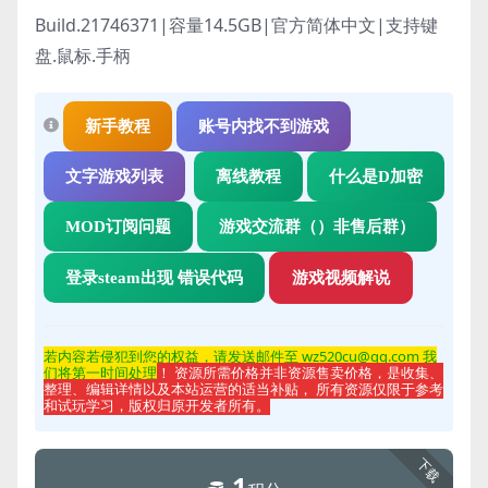
Build.21746371|容量14.5GB|官方简体中文|支持键
盘.鼠标.手柄
新手教程
账号内找不到游戏
文字游戏列表
离线教程
什么是D加密
MOD订阅问题
游戏交流群（）非售后群）
登录steam出现 错误代码
游戏视频解说
若内容若侵
犯到您的权益，请发送邮件至 wz520cu@qq.com 我
们将第一时间处理
！ 资源所需价格并非资源售卖价格，是收集、
整理、编辑详情以及本站运营的适当补贴， 所有资源仅限于参考
和试玩学习，版权归原开发者所有。
下载
1