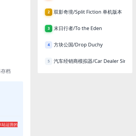
双影奇境/Split Fiction 单机版本
2
末日行者/To the Eden
3
方块公国/Drop Duchy
4
汽车经销商模拟器/Car Dealer Simula
5
器存档
本站运营的