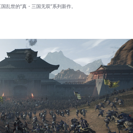
国乱世的“真・三国无双”系列新作。