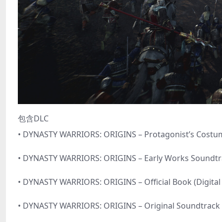
包含DLC
• DYNASTY WARRIORS: ORIGINS – Protagonist’s Costu
• DYNASTY WARRIORS: ORIGINS – Early Works Soundtrack
• DYNASTY WARRIORS: ORIGINS – Official Book (Digital 
• DYNASTY WARRIORS: ORIGINS – Original Soundtrack (D