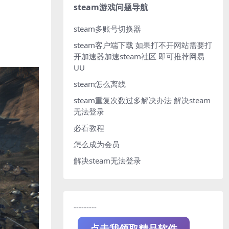
steam游戏问题导航
steam多账号切换器
steam客户端下载
如果打不开网站需要打
开加速器加速steam社区 即可推荐网易
UU
steam怎么离线
steam重复次数过多解决办法
解决steam
无法登录
必看教程
怎么成为会员
解决steam无法登录
---------
点击我领取精品软件