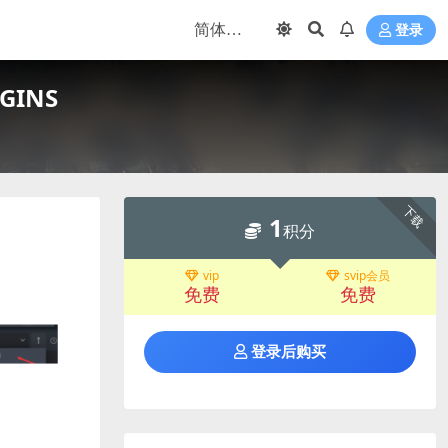
登录
GINS
下载
1
积分
vip
svip会员
免费
免费
登录后购买