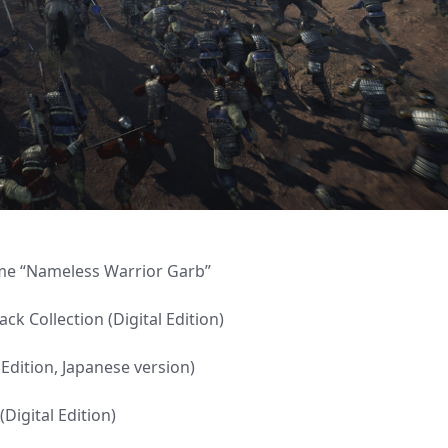
me “Nameless Warrior Garb”
 Collection (Digital Edition)
Edition, Japanese version)
igital Edition)