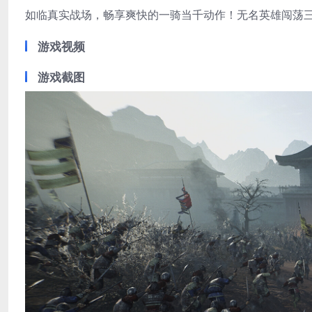
如临真实战场，畅享爽快的一骑当千动作！无名英雄闯荡三
游戏视频
游戏截图