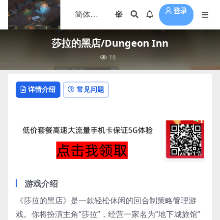
登录
莎拉的黑店/Dungeon Inn
16
详情介绍
常见问题
游戏介绍
《莎拉的黑店》是一款轻松休闲的回合制策略管理游
戏。你将扮演主角“莎拉”，经营一家名为“地下城旅馆”