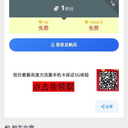
下载
1
积分
vip
svip会员
免费
免费
登录后购买
分享
相关文章