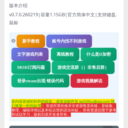
版本介绍
v0.7.0.260219|容量1.15GB|官方简体中文|支持键盘.
鼠标
新手教程
账号内找不到游戏
文字游戏列表
离线教程
什么是D加密
MOD订阅问题
游戏交流群（）非售后群）
登录steam出现 错误代码
游戏视频解说
若内容若侵
犯到您的权益，请发送邮件至 wz520cu@qq.com 我
们将第一时间处理
！ 资源所需价格并非资源售卖价格，是收集、
整理、编辑详情以及本站运营的适当补贴， 所有资源仅限于参考
和试玩学习，版权归原开发者所有。