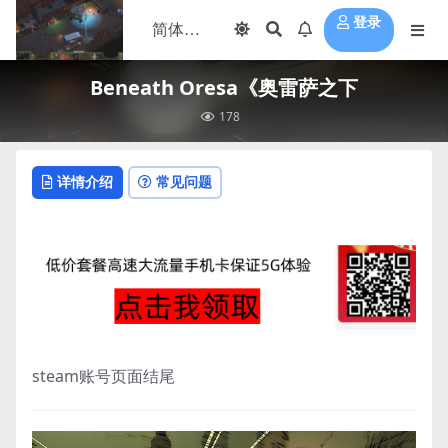
登录
Beneath Oresa《奥雷萨之下
178
详情介绍
常见问题
steam账号页面结尾