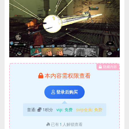
隐藏内容
本内容需权限查看
登录后购买
普通:
1积分
vip:
免费
svip会员:
免费
已有
1
人解锁查看