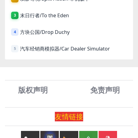
末日行者/To the Eden
3
方块公国/Drop Duchy
4
汽车经销商模拟器/Car Dealer Simulator
5
版权声明
免责声
明
友情
链
接