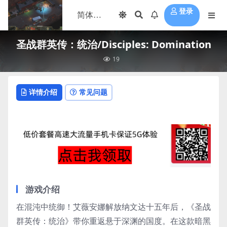
登录
圣战群英传：统治/Disciples: Domination
19
详情介绍
常见问题
游戏介绍
在混沌中统御！艾薇安娜解放纳文达十五年后，《圣战
群英传：统治》带你重返悬于深渊的国度。在这款暗黑