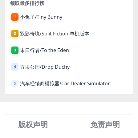
领取最多排行榜
小兔子/Tiny Bunny
1
双影奇境/Split Fiction 单机版本
2
末日行者/To the Eden
3
方块公国/Drop Duchy
4
汽车经销商模拟器/Car Dealer Simulator
5
版权声明
免责声
明