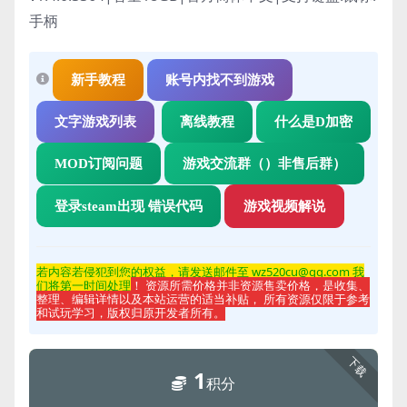
手柄
新手教程
账号内找不到游戏
文字游戏列表
离线教程
什么是D加密
MOD订阅问题
游戏交流群（）非售后群）
登录steam出现 错误代码
游戏视频解说
若内容若侵
犯到您的权益，请发送邮件至 wz520cu@qq.com 我
们将第一时间处理
！ 资源所需价格并非资源售卖价格，是收集、
整理、编辑详情以及本站运营的适当补贴， 所有资源仅限于参考
和试玩学习，版权归原开发者所有。
下载
1
积分