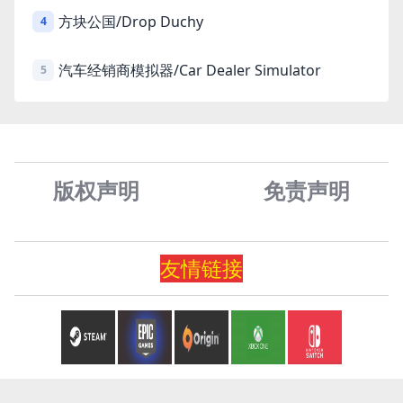
方块公国/Drop Duchy
4
汽车经销商模拟器/Car Dealer Simulator
5
版权声明
免责声
明
友情
链
接