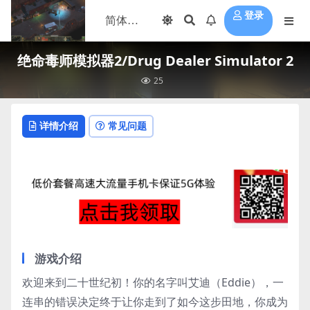
登录
绝命毒师模拟器2/Drug Dealer Simulator 2
25
详情介绍
常见问题
游戏介绍
欢迎来到二十世纪初！你的名字叫艾迪（Eddie），一
连串的错误决定终于让你走到了如今这步田地，你成为