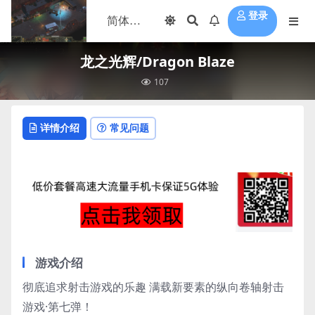
登录
龙之光辉/Dragon Blaze
107
详情介绍
常见问题
游戏介绍
彻底追求射击游戏的乐趣 满载新要素的纵向卷轴射击
游戏·第七弹！