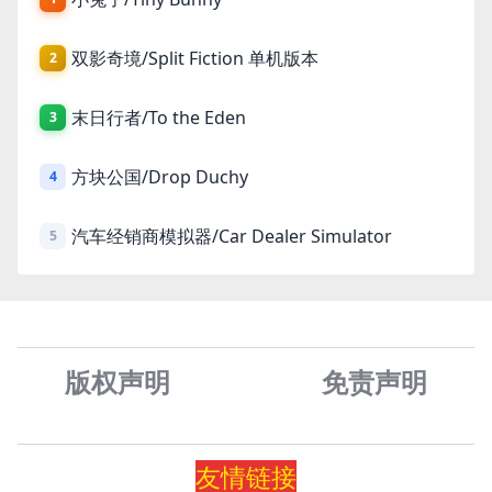
双影奇境/Split Fiction 单机版本
2
末日行者/To the Eden
3
方块公国/Drop Duchy
4
汽车经销商模拟器/Car Dealer Simulator
5
版权声明
免责声
明
友情
链
接