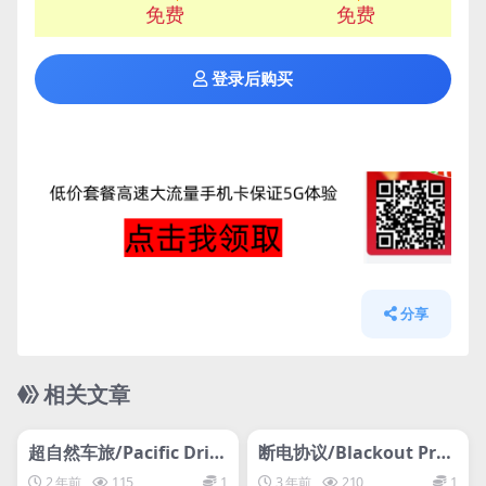
免费
免费
登录后购买
分享
相关文章
管理发布
HOT
管理发布
HOT
网盘下载游戏
网盘下载游戏
超自然车旅/Pacific Driv
断电协议/Blackout Prot
e
ocol
2 年前
115
1
3 年前
210
1