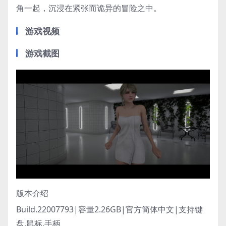
角一起，沉浸在紧张而诡异的冒险之中。
游戏视频
游戏截图
版本介绍
Build.22007793|容量2.26GB|官方简体中文|支持键
盘.鼠标.手柄