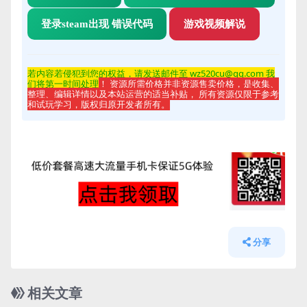
登录steam出现 错误代码
游戏视频解说
若内容若侵
犯到您的权益，请发送邮件至 wz520cu@qq.com 我
们将第一时间处理
！ 资源所需价格并非资源售卖价格，是收集、
整理、编辑详情以及本站运营的适当补贴， 所有资源仅限于参考
和试玩学习，版权归原开发者所有。
分享
相关文章