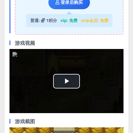
登录后购买
普通:
1积分
vip:
免费
svip会员:
免费
游戏视频
Play
Video
游戏截图