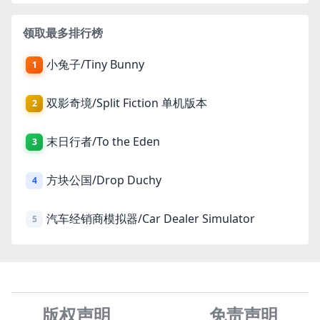
领取最多排行榜
小兔子/Tiny Bunny
1
双影奇境/Split Fiction 单机版本
2
末日行者/To the Eden
3
方块公国/Drop Duchy
4
汽车经销商模拟器/Car Dealer Simulator
5
版权声明
免责声
明