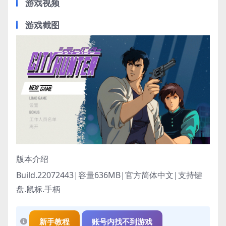
游戏视频
游戏截图
版本介绍
Build.22072443|容量636MB|官方简体中文|支持键
盘.鼠标.手柄
新手教程
账号内找不到游戏