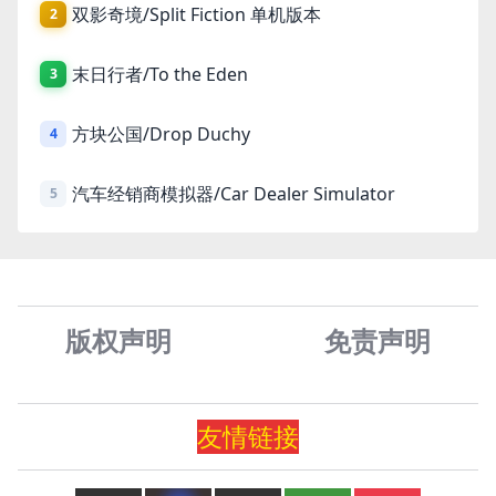
双影奇境/Split Fiction 单机版本
2
末日行者/To the Eden
3
方块公国/Drop Duchy
4
汽车经销商模拟器/Car Dealer Simulator
5
版权声明
免责声
明
友情
链
接