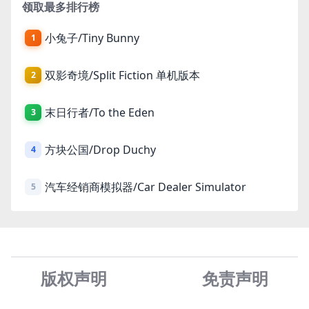
领取最多排行榜
小兔子/Tiny Bunny
1
双影奇境/Split Fiction 单机版本
2
末日行者/To the Eden
3
方块公国/Drop Duchy
4
汽车经销商模拟器/Car Dealer Simulator
5
版权声明
免责声
明