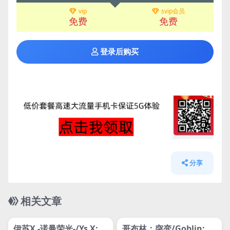
vip
svip会员
免费
免费
登录后购买
分享
相关文章
管理发布
HOT
管理发布
HOT
网盘下载游戏
网盘下载游戏
伊苏X -诺曼荣光-/Ys X: P
哥布林：突变/Goblin: M