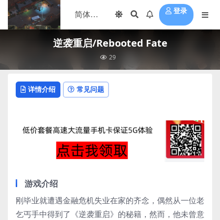
登录
逆袭重启/Rebooted Fate
29
详情介绍
常见问题
游戏介绍
刚毕业就遭遇金融危机失业在家的齐念，偶然从一位老
乞丐手中得到了《逆袭重启》的秘籍，然而，他未曾意