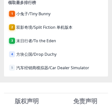
领取最多排行榜
小兔子/Tiny Bunny
1
双影奇境/Split Fiction 单机版本
2
末日行者/To the Eden
3
方块公国/Drop Duchy
4
汽车经销商模拟器/Car Dealer Simulator
5
版权声明
免责声
明