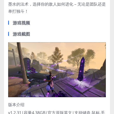
墨水的法术，选择你的敌人如何进化 – 无论是团队还是
单打独斗！
游戏视频
游戏截图
版本介绍
v1.2.31|容量4.38GB|官方原版英文|支持键盘.鼠标.手