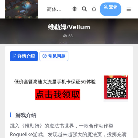
登录
维勒姆/Vellum
68
详情介绍
常见问题
游戏介绍
跳入《维勒姆》的魔法书世界，一款合作动作类
Roguelike游戏。发现越来越强大的魔法页，投掷充满