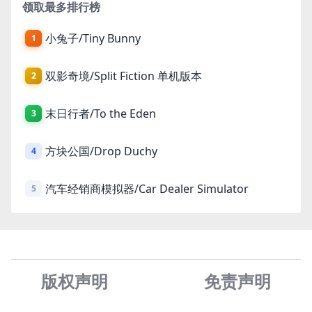
领取最多排行榜
小兔子/Tiny Bunny
1
双影奇境/Split Fiction 单机版本
2
末日行者/To the Eden
3
方块公国/Drop Duchy
4
汽车经销商模拟器/Car Dealer Simulator
5
版权声明
免责声
明