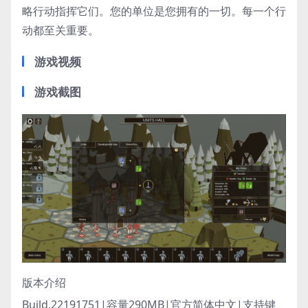
略行动指挥它们。您的单位是您拥有的一切。每一个行
动都至关重要。
游戏视频
游戏截图
版本介绍
Build.22191751|容量290MB|官方简体中文|支持键