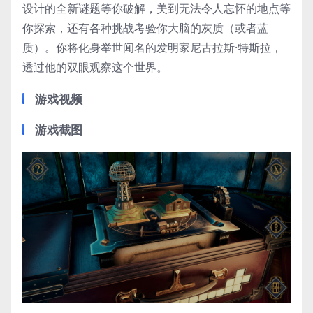
设计的全新谜题等你破解，美到无法令人忘怀的地点等
你探索，还有各种挑战考验你大脑的灰质（或者蓝
质）。你将化身举世闻名的发明家尼古拉斯·特斯拉，
透过他的双眼观察这个世界。
游戏视频
游戏截图