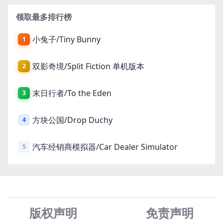
领取最多排行榜
小兔子/Tiny Bunny
1
双影奇境/Split Fiction 单机版本
2
末日行者/To the Eden
3
方块公国/Drop Duchy
4
汽车经销商模拟器/Car Dealer Simulator
5
版权声明
免责声
明