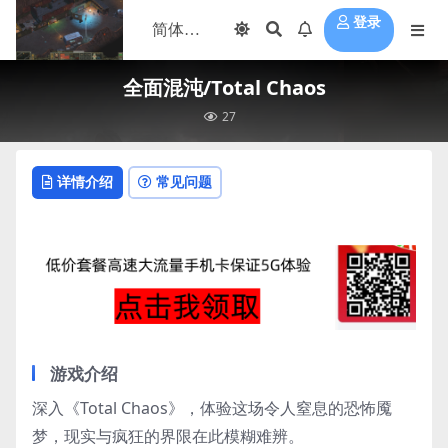
登录
全面混沌/Total Chaos
27
详情介绍
常见问题
游戏介绍
深入《Total Chaos》，体验这场令人窒息的恐怖魇
梦，现实与疯狂的界限在此模糊难辨。