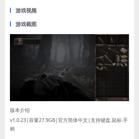
游戏视频
游戏截图
版本介绍
v1.0.23|容量27.9GB|官方简体中文|支持键盘.鼠标.手
柄