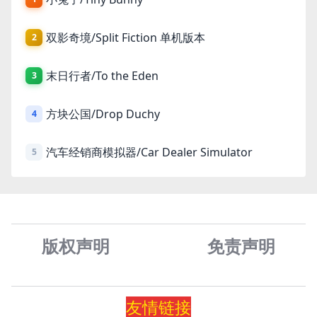
双影奇境/Split Fiction 单机版本
2
末日行者/To the Eden
3
方块公国/Drop Duchy
4
汽车经销商模拟器/Car Dealer Simulator
5
版权声明
免责声
明
友情
链
接