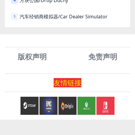
方块公国/Drop Duchy
4
汽车经销商模拟器/Car Dealer Simulator
5
版权声明
免责声
明
友情
链
接