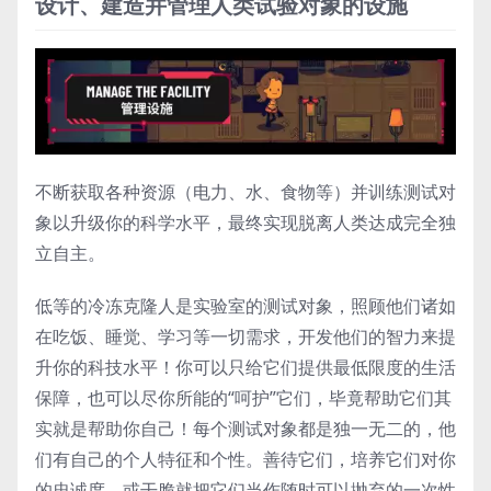
设计、建造并管理人类试验对象的设施
不断获取各种资源（电力、水、食物等）并训练测试对
象以升级你的科学水平，最终实现脱离人类达成完全独
立自主。
低等的冷冻克隆人是实验室的测试对象，照顾他们诸如
在吃饭、睡觉、学习等一切需求，开发他们的智力来提
升你的科技水平！你可以只给它们提供最低限度的生活
保障，也可以尽你所能的“呵护”它们，毕竟帮助它们其
实就是帮助你自己！每个测试对象都是独一无二的，他
们有自己的个人特征和个性。善待它们，培养它们对你
的忠诚度，或干脆就把它们当作随时可以抛弃的一次性