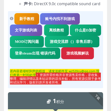
声卡:
DirectX 9.0c compatible sound card
新手教程
账号内找不到游戏
文字游戏列表
离线教程
什么是D加密
MOD订阅问题
游戏交流群（）非售后群）
登录steam出现 错误代码
游戏视频解说
若内容若侵
犯到您的权益，请发送邮件至 wz520cu@qq.com 我
们将第一时间处理
！ 资源所需价格并非资源售卖价格，是收集、
整理、编辑详情以及本站运营的适当补贴， 所有资源仅限于参考
和试玩学习，版权归原开发者所有。
下载
1
积分