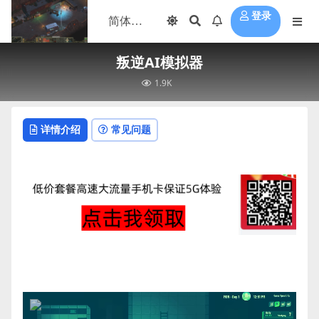
登录
叛逆AI模拟器
1.9K
详情介绍
常见问题