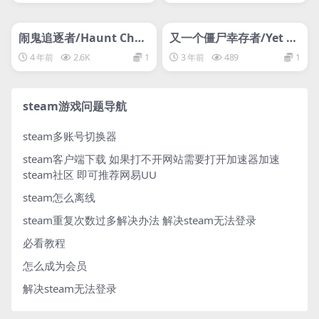
Worlds Apart
管理发布
HOT
管理发布
HOT
支持网络联机
网盘下载游戏
闹鬼追逐者/Haunt Chas
又一个僵尸幸存者/Yet A
er/单机.网络联机
nother Zombie Survivo
4 年前
2.6K
1
3 年前
489
1
rs
steam游戏问题导航
steam多账号切换器
steam客户端下载
如果打不开网站需要打开加速器加速
steam社区 即可推荐网易UU
steam怎么离线
steam重复次数过多解决办法
解决steam无法登录
必看教程
怎么成为会员
解决steam无法登录