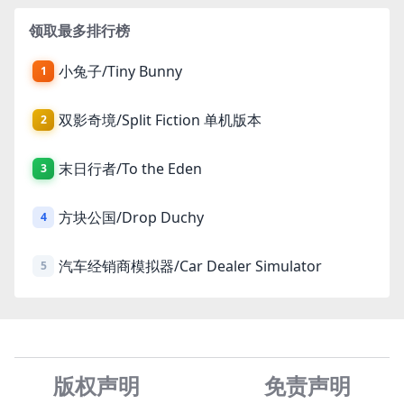
领取最多排行榜
小兔子/Tiny Bunny
1
双影奇境/Split Fiction 单机版本
2
末日行者/To the Eden
3
方块公国/Drop Duchy
4
汽车经销商模拟器/Car Dealer Simulator
5
版权声明
免责声
明