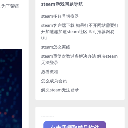
steam游戏问题导航
人为了荣耀
steam多账号切换器
steam客户端下载
如果打不开网站需要打
开加速器加速steam社区 即可推荐网易
UU
steam怎么离线
steam重复次数过多解决办法
解决steam
无法登录
必看教程
怎么成为会员
解决steam无法登录
---------
点击我领取精品软件