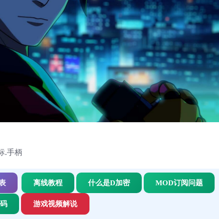
鼠标.手柄
表
离线教程
什么是D加密
MOD订阅问题
代码
游戏视频解说