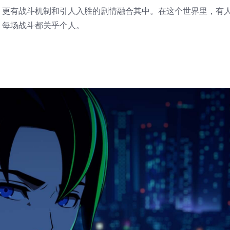
，更有战斗机制和引人入胜的剧情融合其中。在这个世界里，有
，每场战斗都关乎个人。