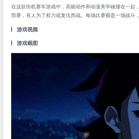
在这款街机赛车游戏中，高能动作和动漫美学碰撞在一起
而赛，有人为了权力或复仇而战。每场比赛都是一场战斗
游戏视频
游戏截图