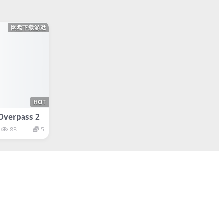
网盘下载游戏
HOT
erpass 2
83
5