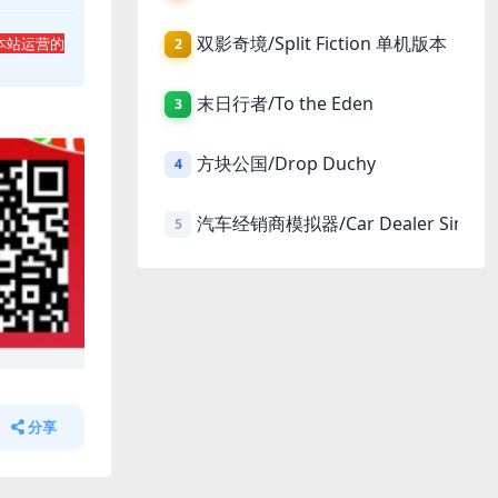
双影奇境/Split Fiction 单机版本
本站运营的
2
末日行者/To the Eden
3
方块公国/Drop Duchy
4
汽车经销商模拟器/Car Dealer Simula
5
分享