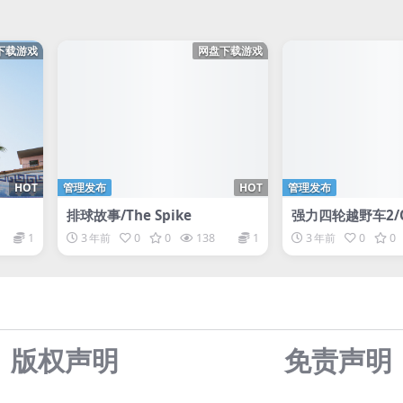
下载游戏
网盘下载游戏
HOT
管理发布
HOT
管理发布
排球故事/The Spike
强力四轮越野车2/Ov
1
3 年前
0
0
138
1
3 年前
0
0
版权声明
免责声
明