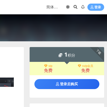
登录
下载
1
积分
vip
svip会员
免费
免费
登录后购买