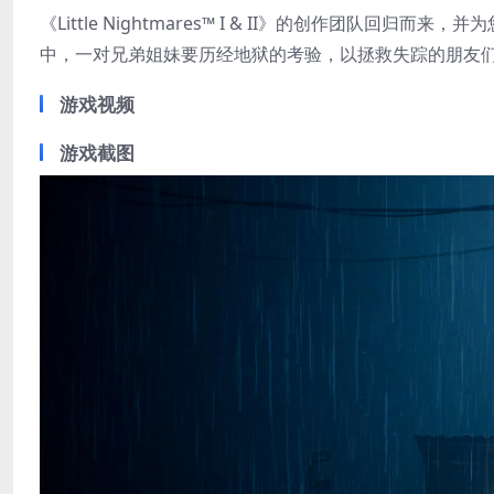
《Little Nightmares™ I & II》的创作团
中，一对兄弟姐妹要历经地狱的考验，以拯救失踪的朋友
游戏视频
游戏截图