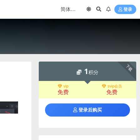
登录
下载
1
积分
vip
svip会员
免费
免费
登录后购买