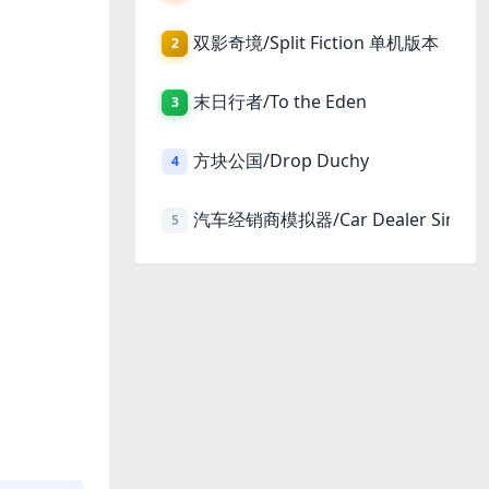
双影奇境/Split Fiction 单机版本
2
末日行者/To the Eden
3
方块公国/Drop Duchy
4
汽车经销商模拟器/Car Dealer Simula
5