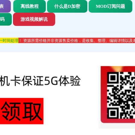
表
离线教程
什么是D加密
MOD订阅问题
代码
游戏视频解说
第一时间处理
！ 资源所需价格并非资源售卖价格，是收集、整理、编辑详情以及