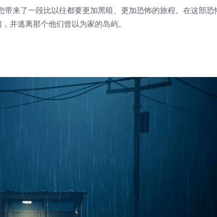
队回归而来，并为您带来了一段比以往都要更加黑暗、更加恐怖的旅程。在这部
们，并逃离那个他们曾以为家的岛屿。