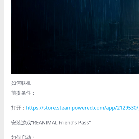
如何联机
前提条件：
打开：
https://store.steampowered.com/app/2129530/
安装游戏“REANIMAL Friend’s Pass”
如何启动：