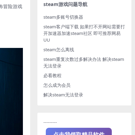
steam游戏问题导航
恐怖冒险游戏
steam多账号切换器
steam客户端下载
如果打不开网站需要打
开加速器加速steam社区 即可推荐网易
UU
steam怎么离线
steam重复次数过多解决办法
解决steam
无法登录
必看教程
怎么成为会员
解决steam无法登录
---------
点击我领取精品软件