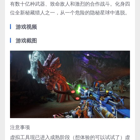
有数十亿种武器、致命敌人和激烈的合作战斗。化身四
位全新秘藏猎人之一，从一个危险的隐秘星球中逃脱。
游戏视频
游戏截图
注意事项
虚拟工具现已进入成熟阶段（想体验的可以试试了）虚