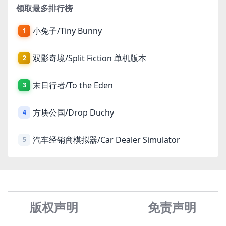
领取最多排行榜
小兔子/Tiny Bunny
1
双影奇境/Split Fiction 单机版本
2
末日行者/To the Eden
3
方块公国/Drop Duchy
4
汽车经销商模拟器/Car Dealer Simulator
5
版权声明
免责声
明