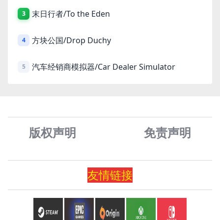
末日行者/To the Eden
3
方块公国/Drop Duchy
4
汽车经销商模拟器/Car Dealer Simulator
5
版权声明
免责声
明
友情
链
接