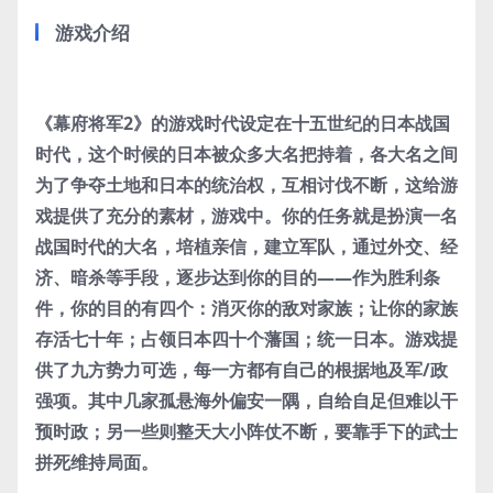
游戏介绍
《幕府将军2》的游戏时代设定在十五世纪的日本战国
时代，这个时候的日本被众多大名把持着，各大名之间
为了争夺土地和日本的统治权，互相讨伐不断，这给游
戏提供了充分的素材，游戏中。你的任务就是扮演一名
战国时代的大名，培植亲信，建立军队，通过外交、经
济、暗杀等手段，逐步达到你的目的——作为胜利条
件，你的目的有四个：消灭你的敌对家族；让你的家族
存活七十年；占领日本四十个藩国；统一日本。游戏提
供了九方势力可选，每一方都有自己的根据地及军/政
强项。其中几家孤悬海外偏安一隅，自给自足但难以干
预时政；另一些则整天大小阵仗不断，要靠手下的武士
拼死维持局面。