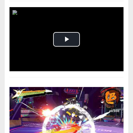
Play
Video