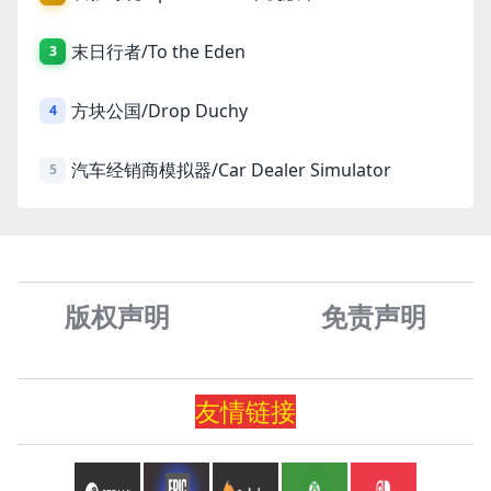
末日行者/To the Eden
3
方块公国/Drop Duchy
4
汽车经销商模拟器/Car Dealer Simulator
5
版权声明
免责声
明
友情
链
接