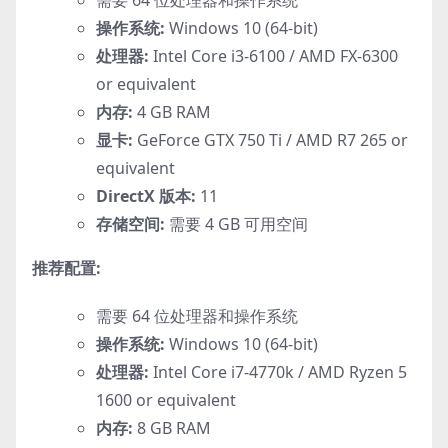
操作系统:
Windows 10 (64-bit)
处理器:
Intel Core i3-6100 / AMD FX-6300
or equivalent
内存:
4 GB RAM
显卡:
GeForce GTX 750 Ti / AMD R7 265 or
equivalent
DirectX 版本:
11
存储空间:
需要 4 GB 可用空间
推荐配置:
需要 64 位处理器和操作系统
操作系统:
Windows 10 (64-bit)
处理器:
Intel Core i7-4770k / AMD Ryzen 5
1600 or equivalent
内存:
8 GB RAM