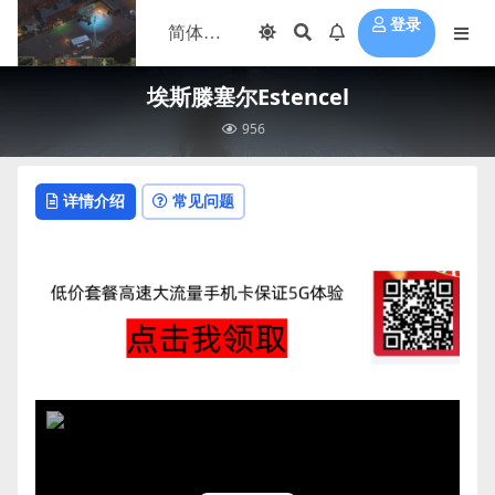
登录
埃斯滕塞尔Estencel
956
详情介绍
常见问题