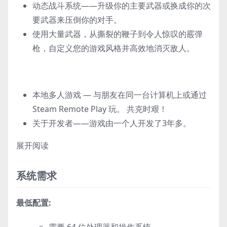
动态战斗系统——升级你的主要武器或换成你的次
要武器来压倒你的对手。
使用大量武器，从撕裂的鞭子到令人惊叹的霰弹
枪，自定义您的游戏风格并高效地消灭敌人。
本地多人游戏 — 与朋友在同一台计算机上或通过
Steam Remote Play 玩。 共克时艰！
关于开发者——游戏由一个人开发了3年多。
展开阅读
系统需求
最低配置:
需要 64 位处理器和操作系统