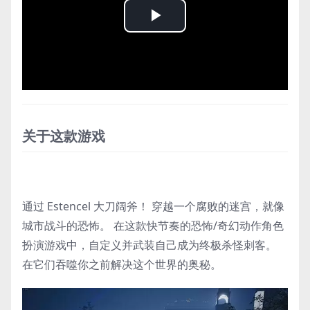
Play
Video
关于这款游戏
通过 Estencel 大刀阔斧！ 穿越一个腐败的迷宫，就像
城市战斗的恐怖。 在这款快节奏的恐怖/奇幻动作角色
扮演游戏中，自定义并武装自己成为终极杀怪刺客。
在它们吞噬你之前解决这个世界的奥秘。