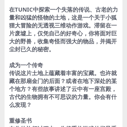
在TUNIC中探索一个失落的传说、古老的力
量和凶猛的怪物的土地，这是一个关于小狐
狸大冒险的无透视三维动作游戏。滞留在一
片废墟上，仅凭自己的好奇心，你将面对巨
大的野兽，收集奇怪而强大的物品，并揭开
尘封已久的秘密。
成为一个传奇
传说这片土地上蕴藏着丰富的宝藏。也许就
藏在那扇金门的后面？或者在地下深处的某
个地方？有些故事讲述了云中有一座宫殿，
古代的生物拥有不可思议的力量。你会有什
么发现？
重修圣书