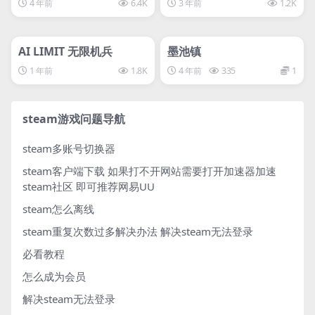
4 年前
6.4K
3 年前
1.2K
管理发布
HOT
管理发布
HOT
svip专属
svip专属
AI LIMIT 无限机兵
墨池镇
1 年前
1.8K
4 年前
335
1
steam游戏问题导航
steam多账号切换器
steam客户端下载
如果打不开网站需要打开加速器加速
steam社区 即可推荐网易UU
steam怎么离线
steam重复次数过多解决办法
解决steam无法登录
必看教程
怎么成为会员
解决steam无法登录