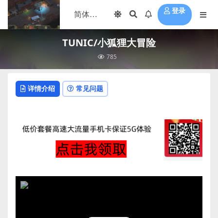
登录
TUNIC/小狐狸大冒险
785
详情介绍
常见问题