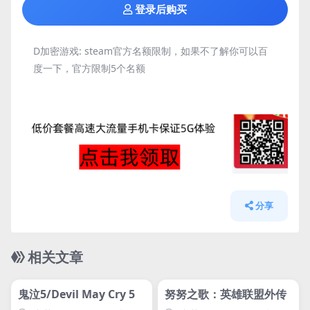
登录后购买
D加密游戏:
steam官方名额限制，如果不了解你可以百
度一下，官方限制5个名额
分享
相关文章
管理发布
HOT
管理发布
HOT
svip专属
svip专属
鬼泣5/Devil May Cry 5
努努之歌：英雄联盟外传