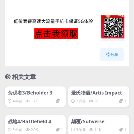
分享
相关文章
管理发布
HOT
管理发布
HOT
网盘下载游戏
网盘下载游戏
旁观者3/Beholder 3
爱氏物语/Artis Impact
4 年前
1.7K
1
7 月前
20
1
管理发布
HOT
管理发布
HOT
网盘下载游戏
网盘下载游戏
战地4/Battlefield 4
颠覆/Subverse
3 年前
2.9K
1
3 年前
1.1K
1