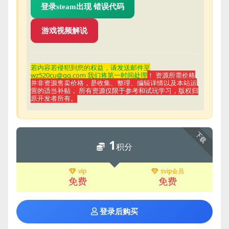
登录steam出现 错误代码
游戏视频解说
若内容若侵
犯到您的权益，请发送邮件至
wz520cu@qq.com 我们将第一时间处理
！ 资源所需价格
并非资源售卖价格，是收集、整理、编辑详情以及本站运
营的适当补贴， 所有资源仅限于参考和试玩学习，版权归
原开发者所有。
下载
1
积分
vip
svip会员
免费
免费
登录后购买