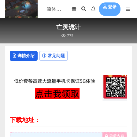
登录
亡灵诡计
775
详情介绍
常见问题
下载地址：
隐藏内容