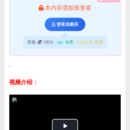
本内容需权限查看
登录后购买
普通:
1积分
vip:
免费
svip会员:
免费
,
视频介绍：