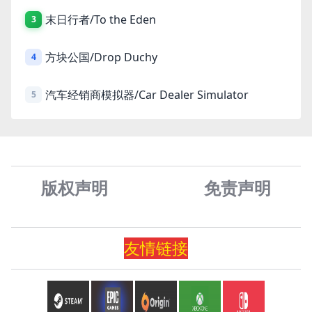
末日行者/To the Eden
3
方块公国/Drop Duchy
4
汽车经销商模拟器/Car Dealer Simulator
5
版权声明
免责声
明
友情
链
接