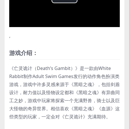
Play
Video
,
游戏介绍：
《亡灵诡计（Death’s Gambit）》是一款由White
Rabbit制作Adult Swim Games发行的动作角色扮演类
游戏，游戏中许多灵感来源于《黑暗之魂》，包括剑盾
设计，耐力值以及怪物设定都和《黑暗之魂》有异曲同
工之妙，游戏中玩家将探索一个充满野兽，骑士以及巨
大怪物的奇异世界。相信喜欢《黑暗之魂》《血源》这
些类型的玩家，一定会对《亡灵诡计》充满期待。