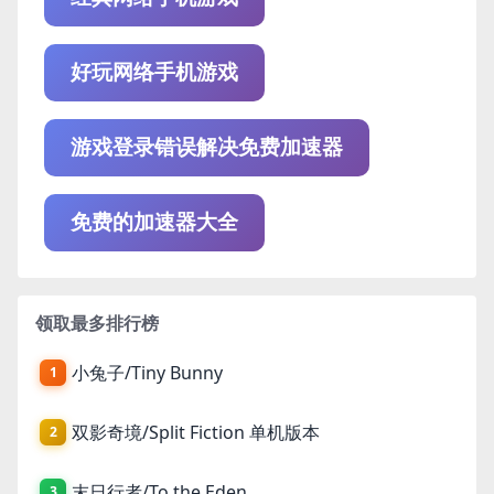
好玩网络手机游戏
游戏登录错误解决免费加速器
免费的加速器大全
领取最多排行榜
小兔子/Tiny Bunny
1
双影奇境/Split Fiction 单机版本
2
末日行者/To the Eden
3