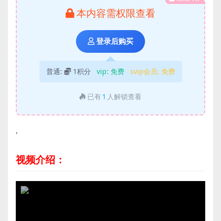
本内容需权限查看
登录后购买
普通:
1积分
vip:
免费
svip会员:
免费
已有
1
人解锁查看
,
视频介绍：