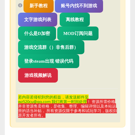
新手教程
账号内找不到游戏
文字游戏列表
离线教程
什么是D加密
MOD订阅问题
游戏交流群（）非售后群）
登录steam出现 错误代码
游戏视频解说
若内容若侵
犯到您的权益，请发送邮件至
wz520cu@qq.com 我们将第一时间处理
！ 资源所需价格
并非资源售卖价格，是收集、整理、编辑详情以及本站运
营的适当补贴， 所有资源仅限于参考和试玩学习，版权归
原开发者所有。