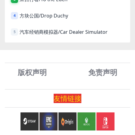
方块公国/Drop Duchy
4
汽车经销商模拟器/Car Dealer Simulator
5
版权声明
免责声
明
友情
链
接