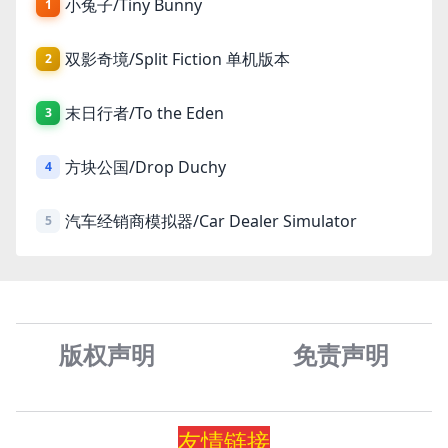
小兔子/Tiny Bunny
1
双影奇境/Split Fiction 单机版本
2
末日行者/To the Eden
3
方块公国/Drop Duchy
4
汽车经销商模拟器/Car Dealer Simulator
5
版权声明
免责声
明
友情
链
接