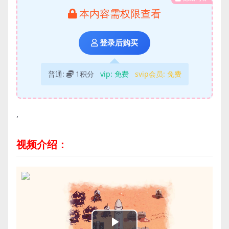
本内容需权限查看
登录后购买
普通:
1积分
vip:
免费
svip会员:
免费
,
视频介绍：