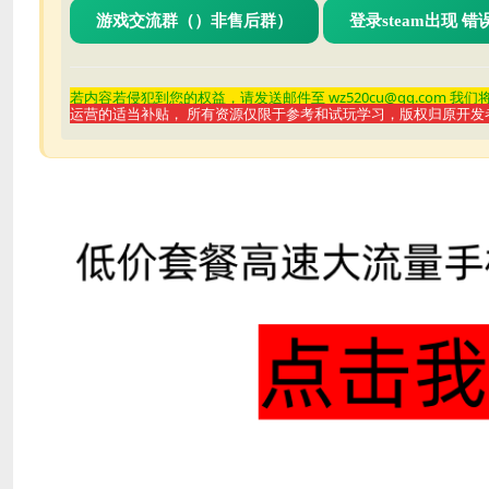
游戏交流群（）非售后群）
登录steam出现 
若内容若侵
犯到您的权益，请发送邮件至 wz520cu@qq.com 我
运营的适当补贴， 所有资源仅限于参考和试玩学习，版权归原开发