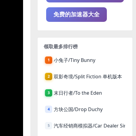
免费的加速器大全
领取最多排行榜
小兔子/Tiny Bunny
1
双影奇境/Split Fiction 单机版本
2
末日行者/To the Eden
3
方块公国/Drop Duchy
4
汽车经销商模拟器/Car Dealer Simula
5