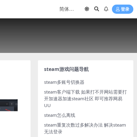
登录
steam游戏问题导航
steam多账号切换器
steam客户端下载
如果打不开网站需要打
开加速器加速steam社区 即可推荐网易
UU
steam怎么离线
steam重复次数过多解决办法
解决steam
无法登录