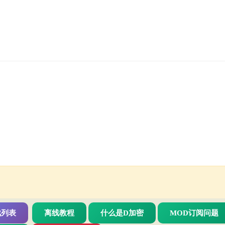
戏列表
离线教程
什么是D加密
MOD订阅问题