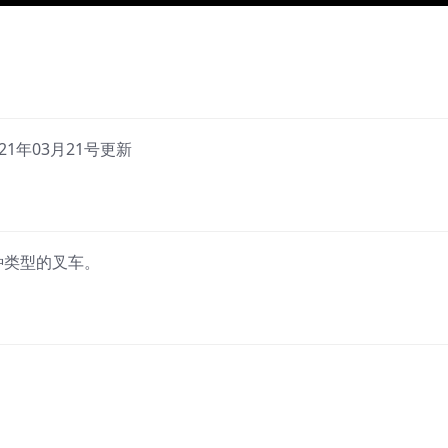
21年03月21号更新
种类型的叉车。