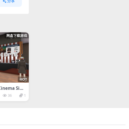
分享
网盘下载游戏
HOT
inema Sim
36
1