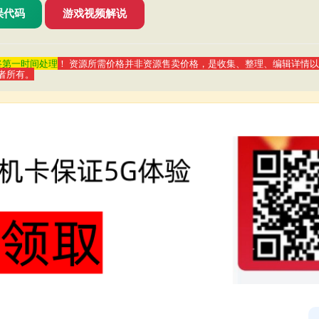
错误代码
游戏视频解说
们将第一时间处理
！ 资源所需价格并非资源售卖价格，是收集、整理、编辑详情
者所有。