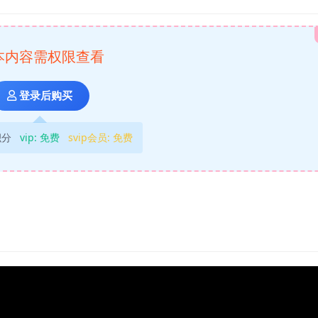
本内容需权限查看
登录后购买
积分
vip:
免费
svip会员:
免费