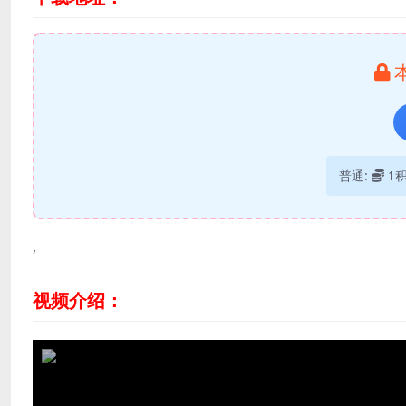
普通:
1
,
视频介绍：