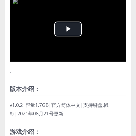
Play
Video
,
版本介绍：
v1.0.2|容量1.7GB|官方简体中文|支持键盘.鼠
标|2021年08月21号更新
游戏介绍：