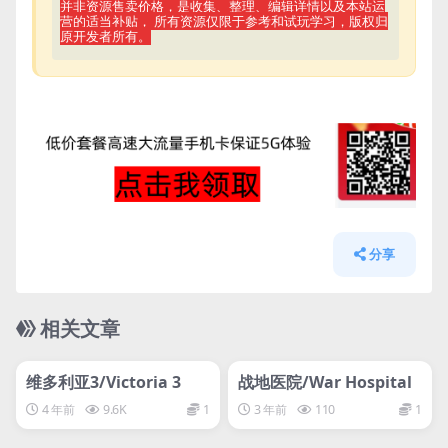
并非资源售卖价格，是收集、整理、编辑详情以及本站运
营的适当补贴， 所有资源仅限于参考和试玩学习，版权归
原开发者所有。
分享
相关文章
管理发布
HOT
管理发布
HOT
网盘下载游戏
网盘下载游戏
维多利亚3/Victoria 3
战地医院/War Hospital
4 年前
9.6K
1
3 年前
110
1
管理发布
HOT
管理发布
HOT