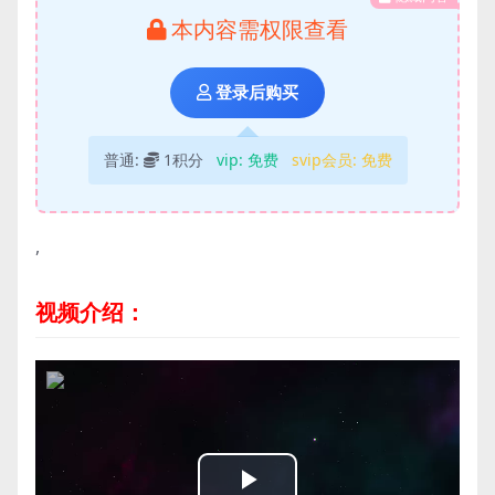
本内容需权限查看
登录后购买
普通:
1积分
vip:
免费
svip会员:
免费
,
视频介绍：