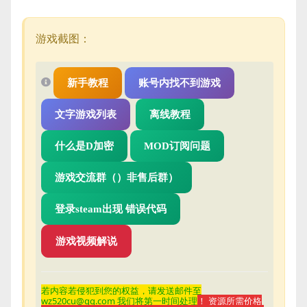
游戏截图：
新手教程
账号内找不到游戏
文字游戏列表
离线教程
什么是D加密
MOD订阅问题
游戏交流群（）非售后群）
登录steam出现 错误代码
游戏视频解说
若内容若侵
犯到您的权益，请发送邮件至
wz520cu@qq.com 我们将第一时间处理
！ 资源所需价格