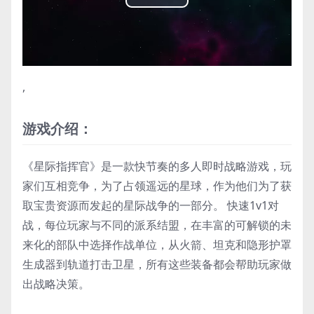
Play
Video
,
游戏介绍：
《星际指挥官》是一款快节奏的多人即时战略游戏，玩
家们互相竞争，为了占领遥远的星球，作为他们为了获
取宝贵资源而发起的星际战争的一部分。 快速1v1对
战，每位玩家与不同的派系结盟，在丰富的可解锁的未
来化的部队中选择作战单位，从火箭、坦克和隐形护罩
生成器到轨道打击卫星，所有这些装备都会帮助玩家做
出战略决策。