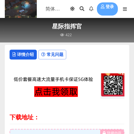
登录
星际指挥官
422
详情介绍
常见问题
下载地址：
隐藏内容