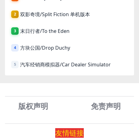
双影奇境/Split Fiction 单机版本
2
末日行者/To the Eden
3
方块公国/Drop Duchy
4
汽车经销商模拟器/Car Dealer Simulator
5
版权声明
免责声
明
友情
链
接