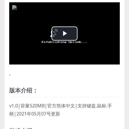
Play
Video
,
版本介绍：
v1.0|容量520MB|官方简体中文|支持键盘.鼠标.手
柄|2021年05月07号更新