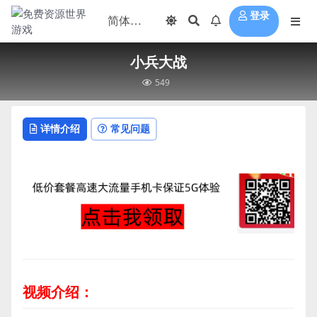
登录
小兵大战
549
详情介绍
常见问题
视频介绍：