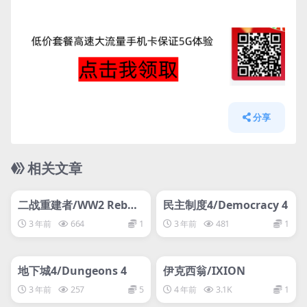
分享
相关文章
管理发布
HOT
管理发布
HOT
网盘下载游戏
网盘下载游戏
二战重建者/WW2 Rebuil
民主制度4/Democracy 4
der
3 年前
664
1
3 年前
481
1
管理发布
HOT
管理发布
HOT
网盘下载游戏
网盘下载游戏
地下城4/Dungeons 4
伊克西翁/IXION
3 年前
257
5
4 年前
3.1K
1