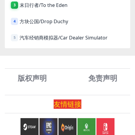
末日行者/To the Eden
3
方块公国/Drop Duchy
4
汽车经销商模拟器/Car Dealer Simulator
5
版权声明
免责声
明
友情
链
接