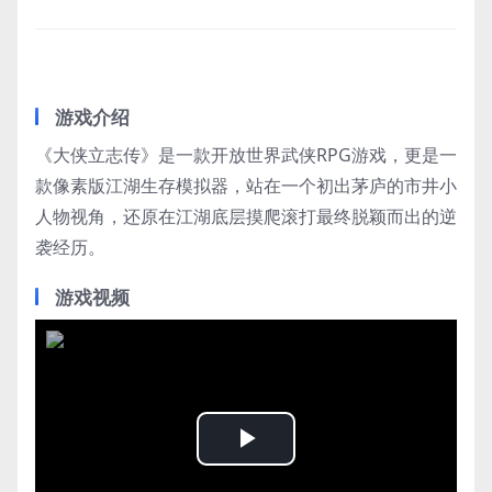
游戏介绍
《大侠立志传》是一款开放世界武侠RPG游戏，更是一
款像素版江湖生存模拟器，站在一个初出茅庐的市井小
人物视角，还原在江湖底层摸爬滚打最终脱颖而出的逆
袭经历。
游戏视频
Play