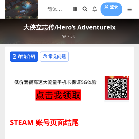
登录
大侠立志传/Hero’s Adventurelx
7.5K
详情介绍
常见问题
STEAM 账号页面结尾