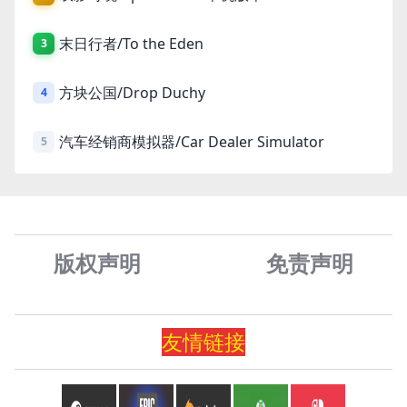
末日行者/To the Eden
3
方块公国/Drop Duchy
4
汽车经销商模拟器/Car Dealer Simulator
5
版权声明
免责声
明
友情
链
接