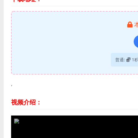
普通:
1
,
视频介绍：