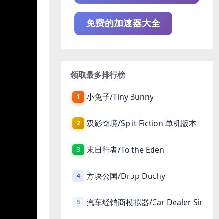
免费的加速器大全
领取最多排行榜
小兔子/Tiny Bunny
1
双影奇境/Split Fiction 单机版本
2
末日行者/To the Eden
3
方块公国/Drop Duchy
4
汽车经销商模拟器/Car Dealer Simula
5