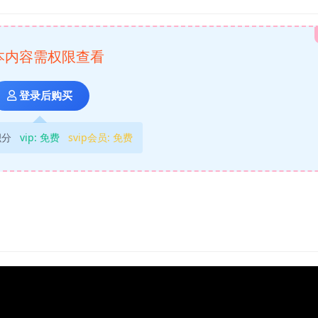
本内容需权限查看
登录后购买
积分
vip:
免费
svip会员:
免费