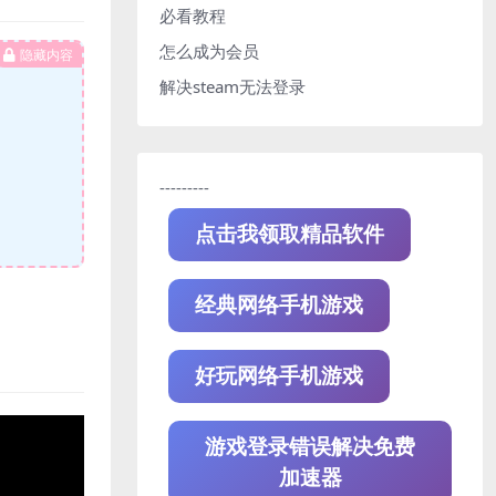
必看教程
怎么成为会员
隐藏内容
解决steam无法登录
---------
点击我领取精品软件
经典网络手机游戏
好玩网络手机游戏
游戏登录错误解决免费
加速器