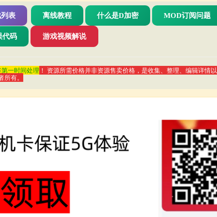
戏列表
离线教程
什么是D加密
MOD订阅问题
错误代码
游戏视频解说
们将第一时间处理
！ 资源所需价格并非资源售卖价格，是收集、整理、编辑详情
者所有。