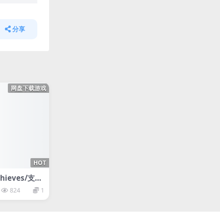
分享
网盘下载游戏
HOT
Thieves/支持
824
1