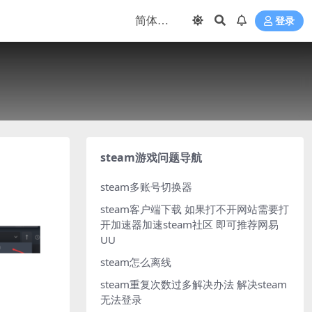
登录
steam游戏问题导航
steam多账号切换器
steam客户端下载
如果打不开网站需要打
开加速器加速steam社区 即可推荐网易
UU
steam怎么离线
steam重复次数过多解决办法
解决steam
无法登录