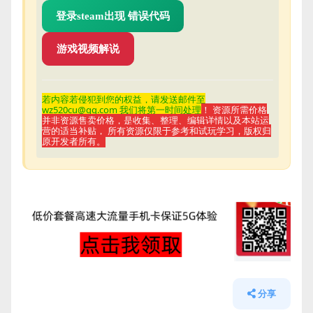
登录steam出现 错误代码
游戏视频解说
若内容若侵
犯到您的权益，请发送邮件至
wz520cu@qq.com 我们将第一时间处理
！ 资源所需价格
并非资源售卖价格，是收集、整理、编辑详情以及本站运
营的适当补贴， 所有资源仅限于参考和试玩学习，版权归
原开发者所有。
分享