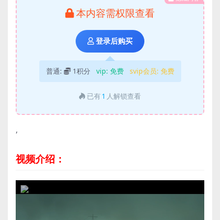
本内容需权限查看
登录后购买
普通:
1积分
vip:
免费
svip会员:
免费
已有
1
人解锁查看
,
视频介绍：