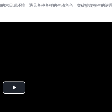
阔的末日后环境，遇见各种各样的生动角色，突破妙趣横生的谜
Play
Video