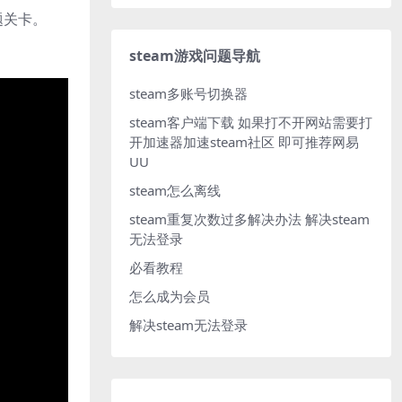
题关卡。
steam游戏问题导航
steam多账号切换器
steam客户端下载
如果打不开网站需要打
开加速器加速steam社区 即可推荐网易
UU
steam怎么离线
steam重复次数过多解决办法
解决steam
无法登录
必看教程
怎么成为会员
解决steam无法登录