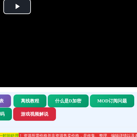
Play
Video
表
离线教程
什么是D加密
MOD订阅问题
代码
游戏视频解说
第一时间处理
！ 资源所需价格并非资源售卖价格，是收集、整理、编辑详情以及