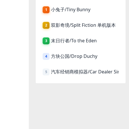
小兔子/Tiny Bunny
1
双影奇境/Split Fiction 单机版本
2
末日行者/To the Eden
3
方块公国/Drop Duchy
4
汽车经销商模拟器/Car Dealer Simula
5