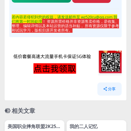
若内容若侵
犯到您的权益，请发送邮件至 wz520cu@qq.com 我
们将第一时间处理
！ 资源所需价格并非资源售卖价格，是收集、
整理、编辑详情以及本站运营的适当补贴， 所有资源仅限于参考
和试玩学习，版权归原开发者所有。
分享
相关文章
管理发布
HOT
管理发布
HOT
网盘下载游戏
支持网络联机
美国职业摔角联盟2K25/
我的二人记忆