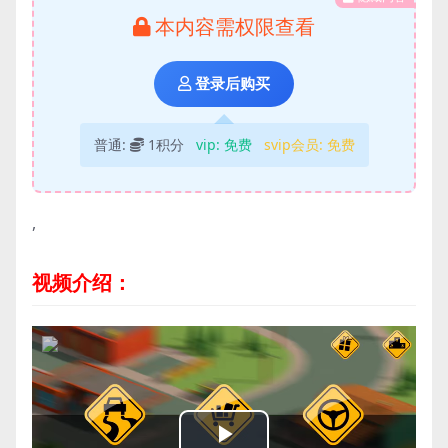
本内容需权限查看
登录后购买
普通:
1积分
vip:
免费
svip会员:
免费
,
视频介绍：