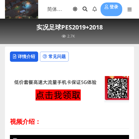
登录
实况足球PES2019+2018
2.7K
详情介绍
常见问题
视频介绍：