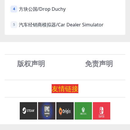
方块公国/Drop Duchy
4
汽车经销商模拟器/Car Dealer Simulator
5
版权声明
免责声
明
友情
链
接