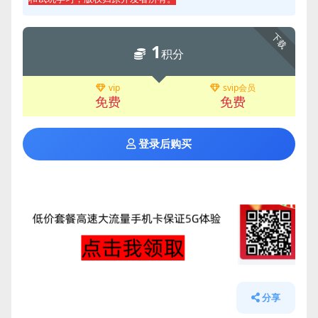
下载
1
积分
vip
svip会员
免费
免费
登录后购买
分享