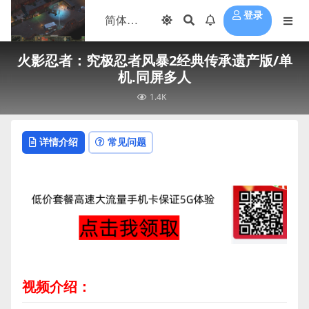
登录
火影忍者：究极忍者风暴2经典传承遗产版/单
机.同屏多人
1.4K
详情介绍
常见问题
视频介绍：