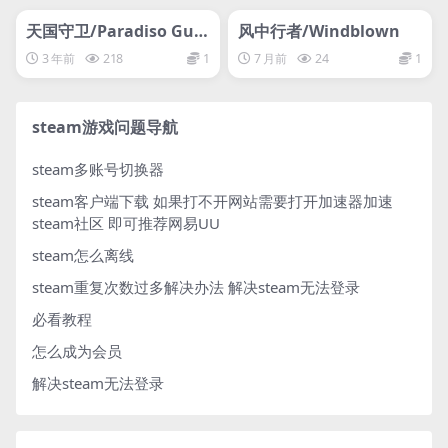
网盘下载游戏
网盘下载游戏
天国守卫/Paradiso Gua
风中行者/Windblown
rdia
3 年前
218
1
7 月前
24
1
steam游戏问题导航
steam多账号切换器
steam客户端下载
如果打不开网站需要打开加速器加速
steam社区 即可推荐网易UU
steam怎么离线
steam重复次数过多解决办法
解决steam无法登录
必看教程
怎么成为会员
解决steam无法登录