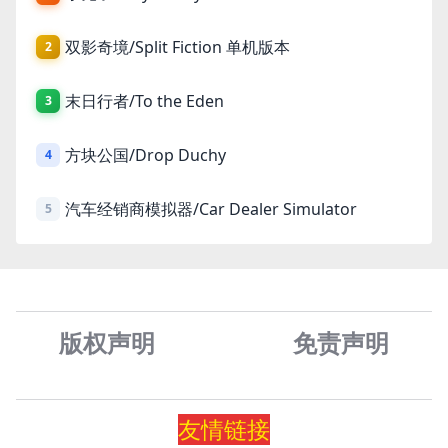
双影奇境/Split Fiction 单机版本
2
末日行者/To the Eden
3
方块公国/Drop Duchy
4
汽车经销商模拟器/Car Dealer Simulator
5
版权声明
免责声
明
友情
链
接