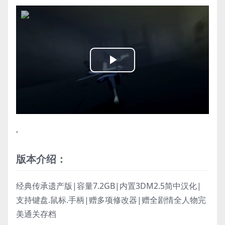
Play
Video
,
版本介绍：
经典传承遗产版|容量7.2GB|内置3DM2.5简中汉化|
支持键盘.鼠标.手柄|赠多项修改器|赠全剧情全人物完
美通关存档