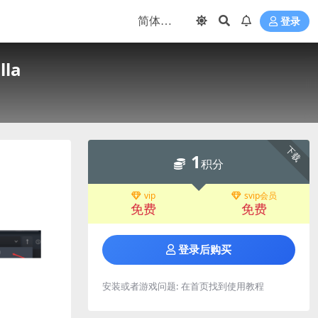
登录
lla
下载
1
积分
vip
svip会员
免费
免费
登录后购买
安装或者游戏问题:
在首页找到使用教程