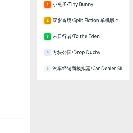
小兔子/Tiny Bunny
1
双影奇境/Split Fiction 单机版本
2
末日行者/To the Eden
3
方块公国/Drop Duchy
4
汽车经销商模拟器/Car Dealer Simula
5