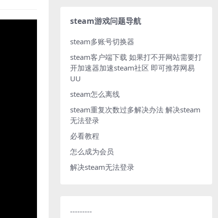
steam游戏问题导航
steam多账号切换器
steam客户端下载
如果打不开网站需要打
开加速器加速steam社区 即可推荐网易
UU
steam怎么离线
steam重复次数过多解决办法
解决steam
无法登录
必看教程
怎么成为会员
解决steam无法登录
---------