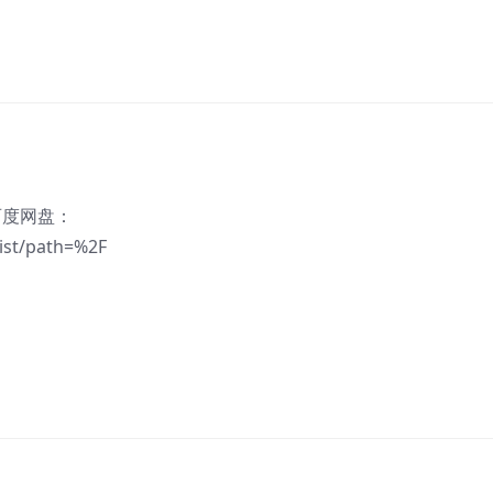
ea百度网盘：
list/path=%2F