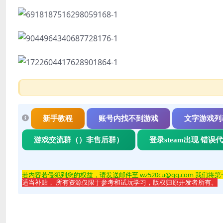
新手教程
账号内找不到游戏
文字游戏列
游戏交流群（）非售后群）
登录steam出现 错误
若内容若侵
犯到您的权益，请发送邮件至 wz520cu@qq.com 我们将
适当补贴， 所有资源仅限于参考和试玩学习，版权归原开发者所有。