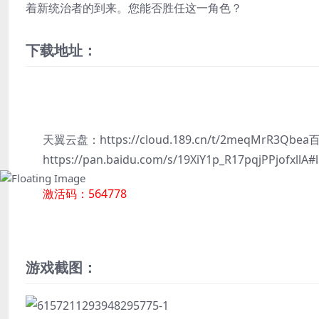
着新统治者的到来。您能否胜任这一角色？
下载地址：
隐藏内容
天翼云盘：https://cloud.189.cn/t/2meqMrR3Qb
https://pan.baidu.com/s/19XiY1p_R17pqjPPjofxllA#
激活码：564778
游戏截图：