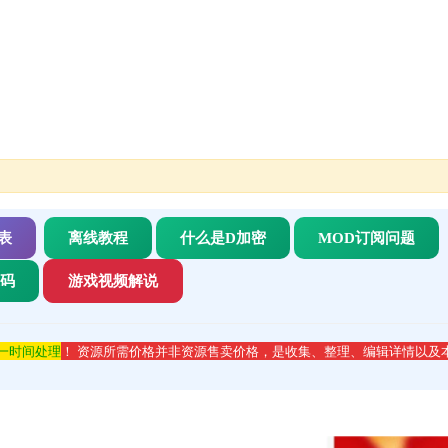
表
离线教程
什么是D加密
MOD订阅问题
代码
游戏视频解说
第一时间处理
！ 资源所需价格并非资源售卖价格，是收集、整理、编辑详情以及