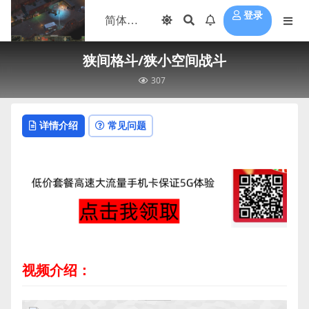
登录
狭间格斗/狭小空间战斗
307
详情介绍
常见问题
视频介绍：