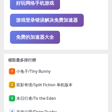
好玩网络手机游戏
游戏登录错误解决免费加速器
免费的加速器大全
领取最多排行榜
小兔子/Tiny Bunny
1
双影奇境/Split Fiction 单机版本
2
末日行者/To the Eden
3
方块公国/Drop Duchy
4